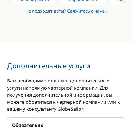
Микроволновая
CD-плеер
печь
Не подходят даты?
Свяжитесь с нами!
Барбекю
Морозилка
Доска для SUP-
Плита
серфинга
Дополнительные услуги
Вам необходимо оплатить дополнительные
услуги напрямую чартерной компании. Для
получения дополнительной информации, вы
можете обратиться к чартерной компании или к
вашему консультанту GlobeSailor.
Обязательно