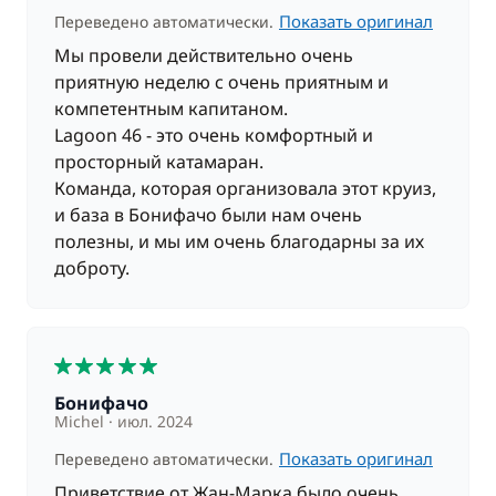
Показать оригинал
Переведено автоматически.
Мы провели действительно очень
приятную неделю с очень приятным и
компетентным капитаном.
Lagoon 46 - это очень комфортный и
просторный катамаран.
Команда, которая организовала этот круиз,
и база в Бонифачо были нам очень
полезны, и мы им очень благодарны за их
доброту.
5
Бонифачо
Michel
июл. 2024
Показать оригинал
Переведено автоматически.
Приветствие от Жан-Марка было очень