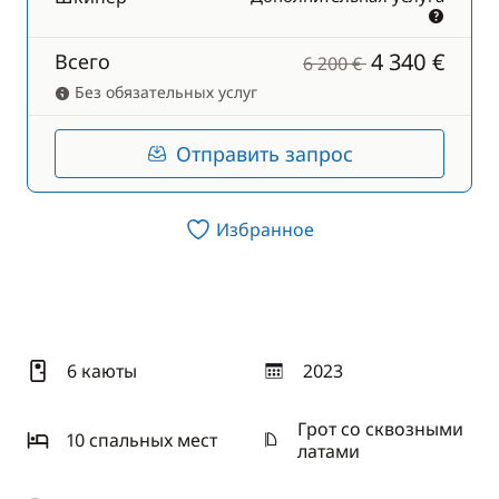
4 340 €
Всего
6 200 €
Без обязательных услуг
Отправить запрос
Избранное
6 каюты
2023
год
Грот со сквозными
10 спальныx мест
латами