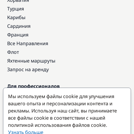
Хорватия
Турция
Карибы
Сардиния
Франция
Все Направления
Флот
Яхтенные маршруты
Запрос на аренду
Для профессионалов
Доступ про
Мы используем файлы cookie для улучшения
Стать партнером
вашего опыта и персонализации контента и
рекламы. Используя наш сайт, вы принимаете
все файлы cookie в соответствии с нашей
Популярные направления
политикой использования файлов cookie.
Узнать больше