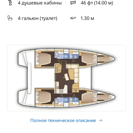
4 душевые кабины
46 фт (14.00 м)
длина
4 гальюн (туалет)
1.30 м
осадка
Полное техническое описание