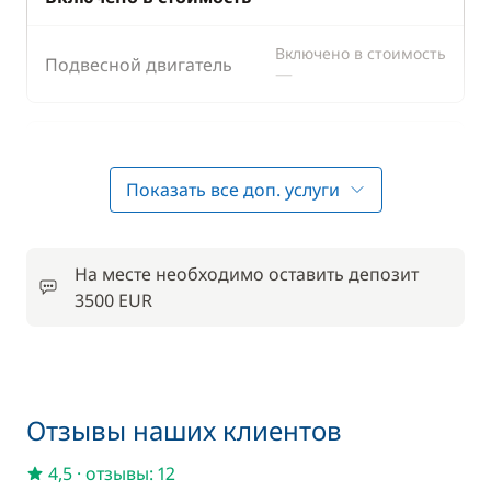
Включено в стоимость
Подвесной двигатель
—
По желанию
Показать все доп. услуги
20,00 €
Полотенца
/ человек
На месте необходимо оставить депозит
Постельное белье
35,00 €
3500 EUR
390,00 €
Шкипер
/ день
Отзывы наших клиентов
4,5
·
отзывы: 12