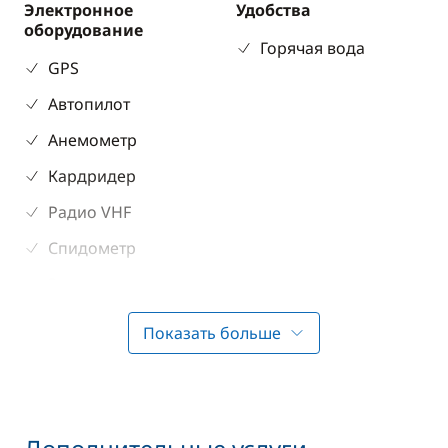
Электронное
Удобства
оборудование
Горячая вода
GPS
Автопилот
Анемометр
Кардридер
Радио VHF
Спидометр
Эхолот
Показать больше
Палубное
Кухня
оборудование
Плита
Лестница для
Холодильник
купания