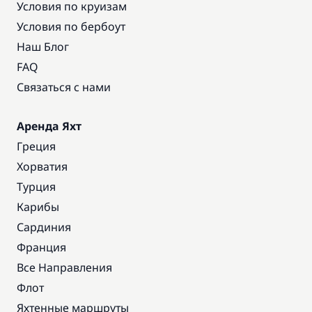
Условия по круизам
Условия по бербоут
Наш Блог
FAQ
Связаться с нами
Аренда Яхт
Греция
Хорватия
Турция
Карибы
Сардиния
Франция
Все Направления
Флот
Яхтенные маршруты