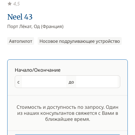
4,5
Neel 43
Порт Лёкат, Од (Франция)
Автопилот
Носовое подруливающее устройство
Начало/Окончание
с
до
Начало
Окончание
Стоимость и доступность по запросу. Один
из наших консультантов свяжется с Вами в
ближайшее время.