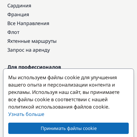
Сардиния
Франция
Все Направления
Флот
Яхтенные маршруты
Запрос на аренду
Для профессионалов
Доступ про
Мы используем файлы cookie для улучшения
Стать партнером
вашего опыта и персонализации контента и
рекламы. Используя наш сайт, вы принимаете
все файлы cookie в соответствии с нашей
Популярные направления
политикой использования файлов cookie.
Узнать больше
Принимать файлы cookie