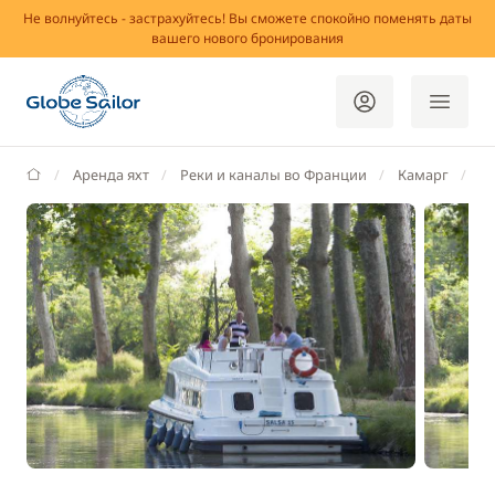
Не волнуйтесь - застрахуйтесь! Вы сможете спокойно поменять даты
вашего нового бронирования
GlobeSailor
Аренда яхт
Реки и каналы во Франции
Камарг
С