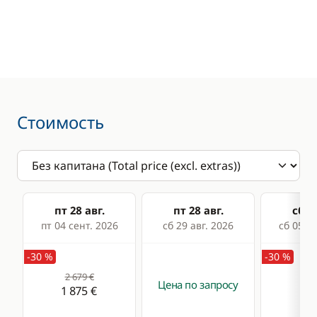
Стоимость
пт 28 авг.
пт 28 авг.
сб 29
пт 04 сент. 2026
сб 29 авг. 2026
сб 05 се
-30 %
-30 %
2 679 €
2 6
Цена по запросу
1 875 €
1 8