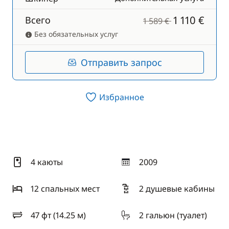
1 110 €
Всего
1 589 €
Без обязательных услуг
Отправить запрос
Избранное
4 каюты
2009
год
12 спальныx мест
2 душевые кабины
47 фт (14.25 м)
2 гальюн (туалет)
длина