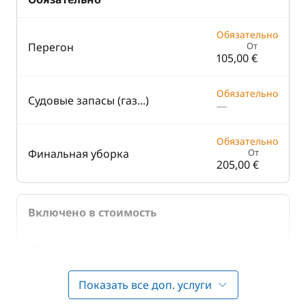
Обязательно
Перегон
От
105,00 €
Обязательно
Судовые запасы (газ...)
—
Обязательно
Финальная уборка
От
205,00 €
Включено в стоимость
Инструктаж по
Включено в стоимость
—
управлению яхтой
Показать все доп. услуги
Включено в стоимость
Плата за шлюзы