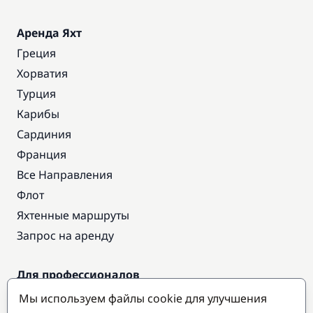
Аренда Яхт
Греция
Хорватия
Турция
Карибы
Сардиния
Франция
Все Направления
Флот
Яхтенные маршруты
Запрос на аренду
Для профессионалов
Доступ про
Мы используем файлы cookie для улучшения