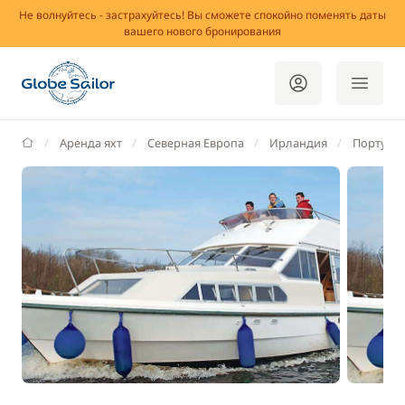
Не волнуйтесь - застрахуйтесь! Вы сможете спокойно поменять даты
вашего нового бронирования
GlobeSailor
Аренда яхт
Северная Европа
Ирландия
Портумн