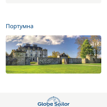
45,50 €
Аренда велосипедов - дети
/ неделя
Портумна
56,00 €
Барбекю
/ неделя
17,50 €
Детское сиденье
/ неделя
85,00 €
Домашние животные
/ единицу
77,00 €
Доска для SUP-серфинга
/ неделя
70,00 €
Паркинг
/ неделя