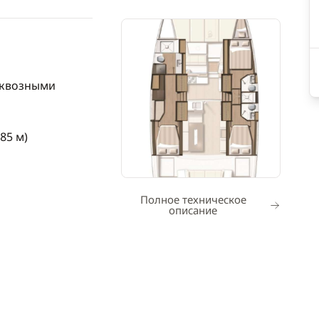
сквозными
.85 м)
Полное техническое
описание