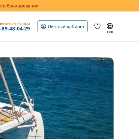
вого бронирования
вязаться с нами
Личный кабинет
1-89-48-04-29
EUR