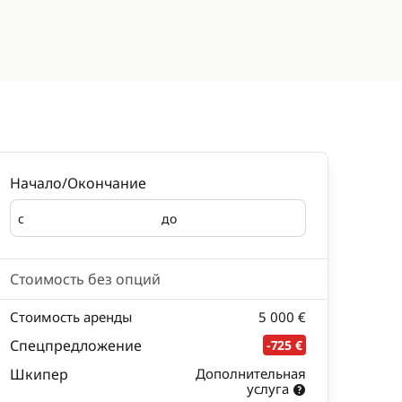
Начало/Окончание
с
до
Начало
Окончание
Стоимость без опций
Стоимость аренды
5 000 €
Спецпредложение
-725 €
Шкипер
Дополнительная
услуга