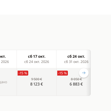
окт.
сб 17 окт.
сб 24 окт.
сб
. 2026
сб 24 окт. 2026
сб 31 окт. 2026
сб 07
-15 %
-15 %
-15 %
9 500 €
8 050 €
дано
8 123 €
6 883 €