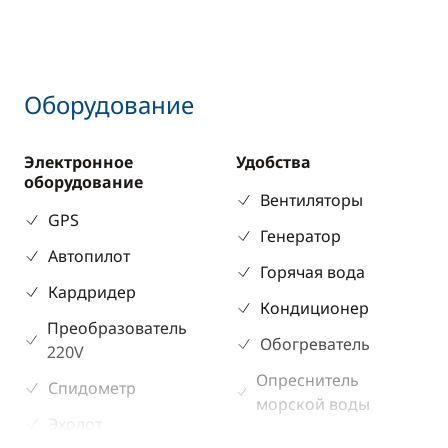
Оборудование
Электронное
Удобства
оборудование
Вентиляторы
GPS
Генератор
Автопилот
Горячая вода
Кардридер
Кондиционер
Преобразователь
Обогреватель
220V
Опреснитель
Спидометр
морской воды
Эхолот
Солнечная батарея