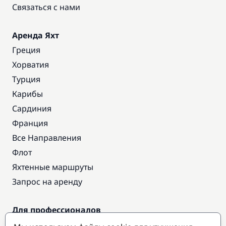
Связаться с нами
Аренда Яхт
Греция
Хорватия
Турция
Карибы
Сардиния
Франция
Все Направления
Флот
Яхтенные маршруты
Запрос на аренду
Для профессионалов
Доступ про