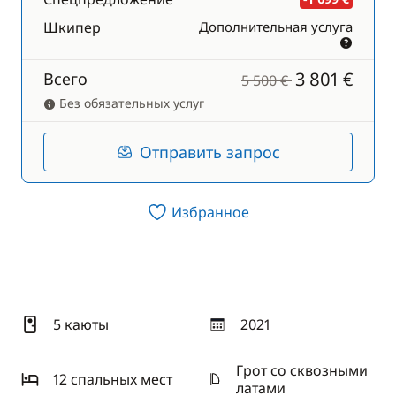
Шкипер
Дополнительная услуга
3 801 €
Всего
5 500 €
Без обязательных услуг
Отправить запрос
Избранное
5 каюты
2021
год
Грот со сквозными
12 спальныx мест
латами