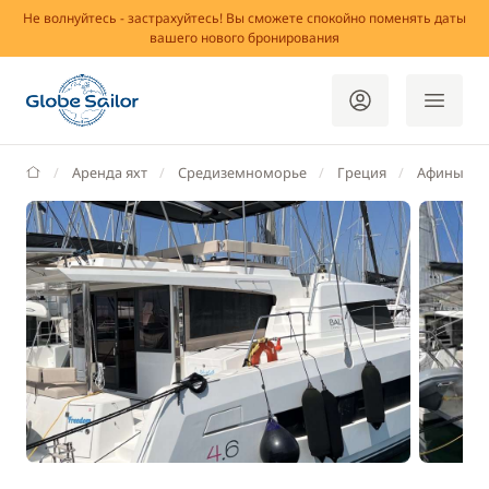
Не волнуйтесь - застрахуйтесь! Вы сможете спокойно поменять даты
вашего нового бронирования
GlobeSailor
Аренда яхт
Средиземноморье
Греция
Афины