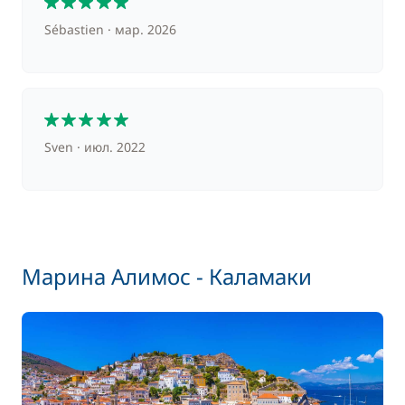
Sébastien
мар. 2026
5
Sven
июл. 2022
Марина Алимос - Каламаки