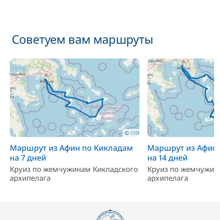
Советуем вам маршруты
Маршрут из Афин по Кикладам
Маршрут из Афин
на 7 дней
на 14 дней
Круиз по жемчужинам Кикладского
Круиз по жемчужин
архипелага
архипелага