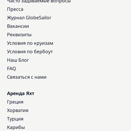
Часто задаваемые вопросы
Включено в стоимость
Пресса
Шкипер
—
Журнал GlobeSailor
Вакансии
Включено в стоимость
Шлюпка (тузик)
—
Реквизиты
Условия по круизам
Условия по бербоут
Наш Блог
FAQ
Связаться с нами
Аренда Яхт
Греция
Хорватия
Турция
Карибы