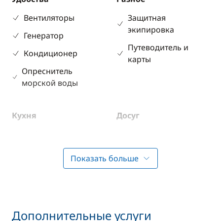
Вентиляторы
Защитная
экипировка
Генератор
Путеводитель и
Кондиционер
карты
Опреснитель
морской воды
Кухня
Досуг
Кофеварка
Каяк
Холодильник
Маски и трубки
Показать больше
Рыболовные снасти
Дополнительные услуги