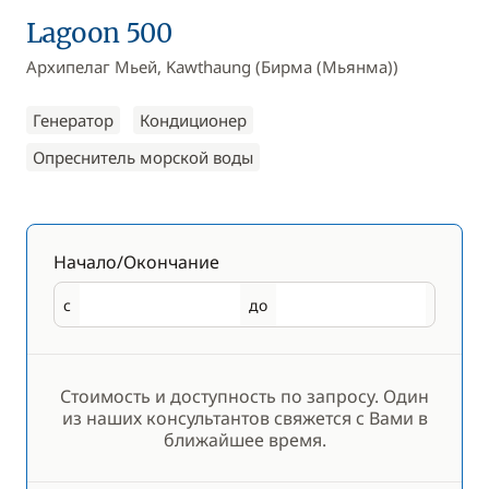
Lagoon 500
Архипелаг Мьей, Kawthaung (Бирма (Мьянма))
Генератор
Кондиционер
Опреснитель морской воды
Начало/Окончание
с
до
Начало
Окончание
Стоимость и доступность по запросу. Один
из наших консультантов свяжется с Вами в
ближайшее время.