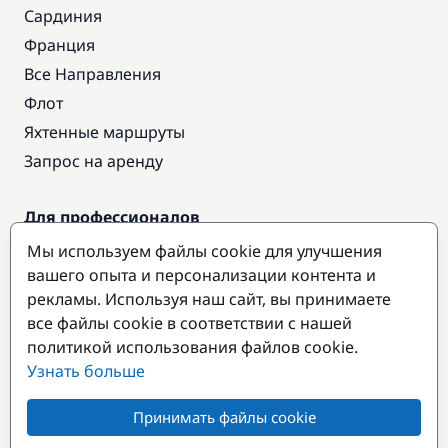
Сардиния
Франция
Все Направления
Флот
Яхтенные маршруты
Запрос на аренду
Для профессионалов
Доступ про
Мы используем файлы cookie для улучшения
Стать партнером
вашего опыта и персонализации контента и
рекламы. Используя наш сайт, вы принимаете
все файлы cookie в соответствии с нашей
Популярные направления
политикой использования файлов cookie.
Узнать больше
Принимать файлы cookie