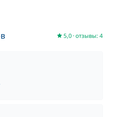
ов
5,0
·
отзывы: 4
л