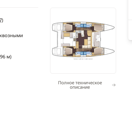
7
)
сквозными
.96 м)
Полное техническое
описание