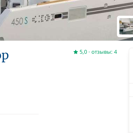
op
5,0
· отзывы: 4