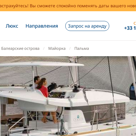
застрахуйтесь! Вы сможете спокойно поменять даты вашего но
С
Люкс
Направления
Запрос на аренду
+33 
Балеарские острова
Майорка
Пальма