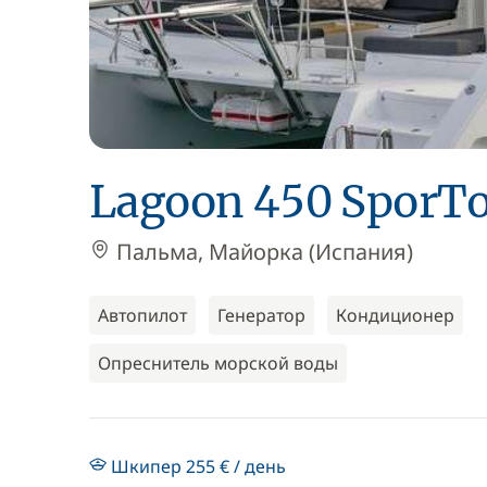
Lagoon 450 SporT
Пальма, Майорка (Испания)
Автопилот
Генератор
Кондиционер
Опреснитель морской воды
Шкипер 255 € / день