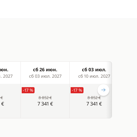
июн.
сб 26 июн.
сб 03 июл.
сб
. 2027
сб 03 июл. 2027
сб 10 июл. 2027
сб 1
-17 %
-17 %
-17 %
 €
8 852 €
8 852 €
 €
7 341 €
7 341 €