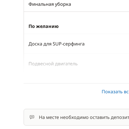
Финальная уборка
По желанию
Доска для SUP-серфинга
Подвесной двигатель
Сетка безопасности для детей
Показать вс
Страховка депозита
Шкипер
На месте необходимо оставить депозит