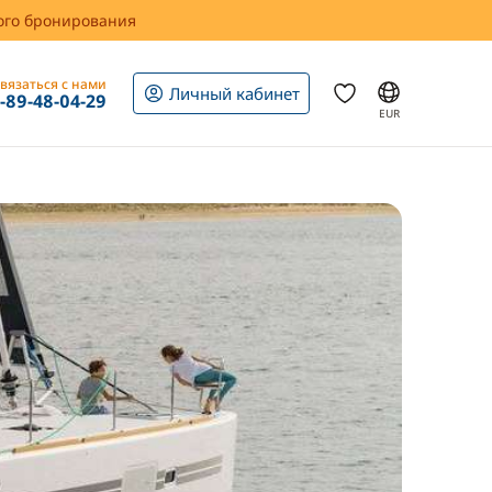
вого бронирования
вязаться с нами
Личный кабинет
1-89-48-04-29
EUR