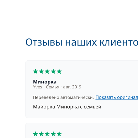
Отзывы наших клиент
5
Минорка
Yves
Семья
авг. 2019
Показать оригина
Переведено автоматически.
Майорка Минорка с семьей
5