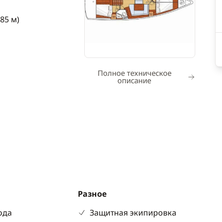
.85 м)
Полное техническое
описание
Разное
ода
Защитная экипировка