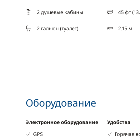
2 душевые кабины
45 фт (13
длина
2 гальюн (туалет)
2.15 м
осадка
Оборудование
Электронное оборудование
Удобства
GPS
Горячая в