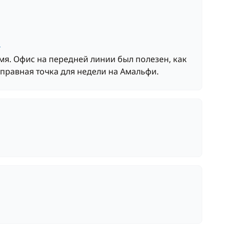
л
я. Офис на передней линии был полезен, как
тправная точка для недели на Амальфи.