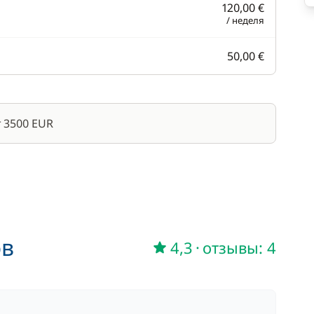
120,00 €
/ неделя
50,00 €
 3500 EUR
ов
4,3
·
отзывы: 4