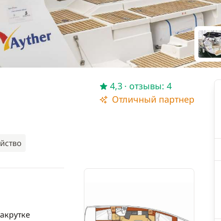
4,3
· отзывы: 4
Отличный партнер
йство
закрутке