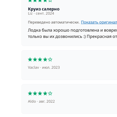
Круиз салерно
Liz
сент. 2024
Показать оригина
Переведено автоматически.
Лодка была хорошо подготовлена и воврем
только вы их дозвонились :) Прекрасная о
4
Vaclav
июл. 2023
4
Aldo
авг. 2022