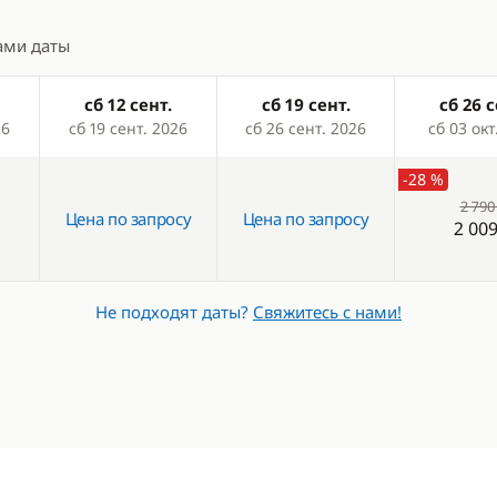
ами даты
сб 12 сент.
сб 19 сент.
сб 26 с
26
сб 19 сент. 2026
сб 26 сент. 2026
сб 03 окт
-28 %
2 790
Цена по запросу
Цена по запросу
2 009
Не подходят даты?
Свяжитесь с нами!