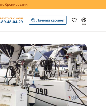
вого бронирования
вязаться с нами
Личный кабинет
1-89-48-04-29
EUR