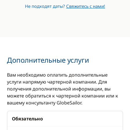
Микроволновая
CD-плеер
Не подходят даты?
Свяжитесь с нами!
печь
DVD-плеер
Морозилка
Барбекю
Плита
Телевизор
Холодильник
Дополнительные услуги
Вам необходимо оплатить дополнительные
услуги напрямую чартерной компании. Для
получения дополнительной информации, вы
можете обратиться к чартерной компании или к
вашему консультанту GlobeSailor.
Обязательно