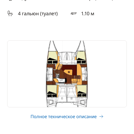
длина
4 гальюн (туалет)
1.10 м
осадка
Полное техническое описание