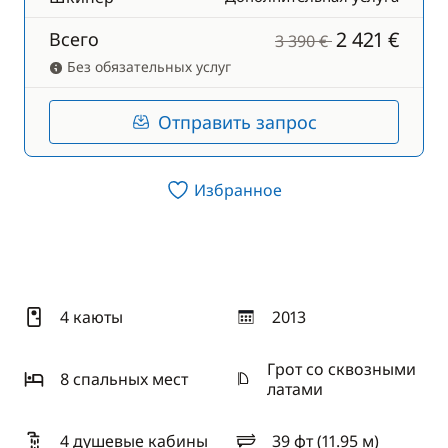
2 421 €
Всего
3 390 €
Без обязательных услуг
Отправить запрос
Избранное
4 каюты
2013
год
Грот со сквозными
8 спальныx мест
латами
4 душевые кабины
39 фт (11.95 м)