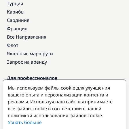
Турция
Карибы
Сардиния
Франция
Все Направления
Флот
Яхтенные маршруты
Запрос на аренду
Для профессионалов
Доступ про
Мы используем файлы cookie для улучшения
Стать партнером
вашего опыта и персонализации контента и
рекламы. Используя наш сайт, вы принимаете
все файлы cookie в соответствии с нашей
Популярные направления
политикой использования файлов cookie.
Узнать больше