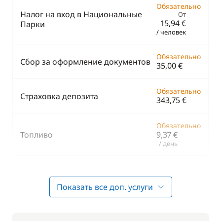
Обязательно
Налог на вход в Национальные
От
15,94 €
Парки
/ человек
Обязательно
Сбор за оформление документов
35,00 €
Обязательно
Страховка депозита
343,75 €
Обязательно
Топливо
9,37 €
/ день
Входит в пакет комфорт
Показать все доп. услуги
Входит в пакет комфорт
Ознакомительный пакет
—