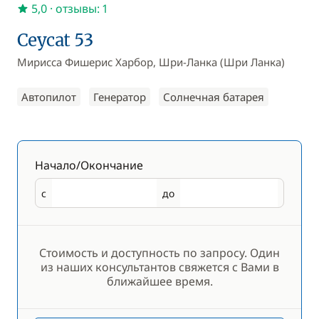
5,0
· отзывы: 1
Ceycat 53
Мирисса Фишерис Харбор, Шри-Ланка (Шри Ланка)
Автопилот
Генератор
Солнечная батарея
Начало/Окончание
с
до
Начало
Окончание
Стоимость и доступность по запросу. Один
из наших консультантов свяжется с Вами в
ближайшее время.