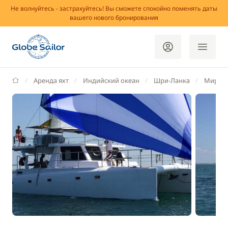
Не волнуйтесь - застрахуйтесь! Вы сможете спокойно поменять даты
вашего нового бронирования
GlobeSailor
Аренда яхт
Индийский океан
Шри-Ланка
Мирисс