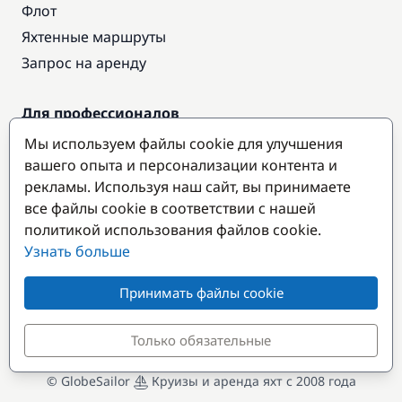
Флот
Яхтенные маршруты
Запрос на аренду
Для профессионалов
Доступ про
Мы используем файлы cookie для улучшения
Стать партнером
вашего опыта и персонализации контента и
рекламы. Используя наш сайт, вы принимаете
все файлы cookie в соответствии с нашей
Популярные направления
политикой использования файлов cookie.
Узнать больше
Принимать файлы cookie
Только обязательные
© GlobeSailor
Круизы и аренда яхт с 2008 года