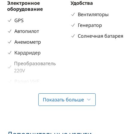
Электронное
Удобства
оборудование
Вентиляторы
GPS
Генератор
Автопилот
Солнечная батарея
Анемометр
Кардридер
Преобразователь
220V
Радио VHF
Спидометр
Показать больше
Эхолот
Разное
Палубное
оборудование