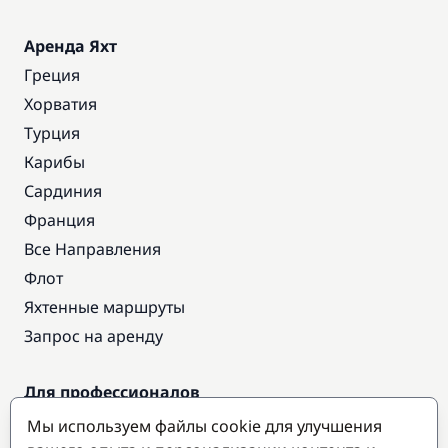
Аренда Яхт
Греция
Хорватия
Турция
Карибы
Сардиния
Франция
Все Направления
Флот
Яхтенные маршруты
Запрос на аренду
Для профессионалов
Доступ про
Мы используем файлы cookie для улучшения