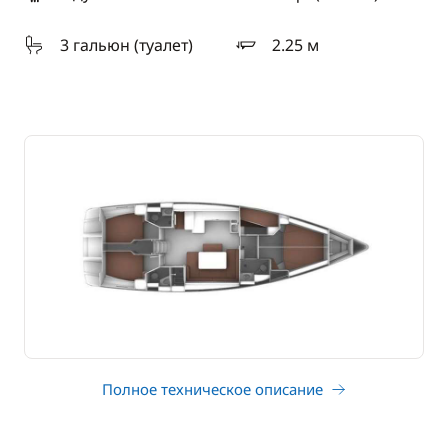
длина
3 гальюн (туалет)
2.25 м
осадка
Полное техническое описание