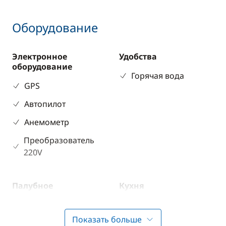
Оборудование
Электронное
Удобства
оборудование
Горячая вода
GPS
Автопилот
Анемометр
Преобразователь
220V
Палубное
Кухня
оборудование
Кофеварка
Бимини
Показать больше
Холодильник