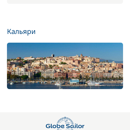
Кальяри