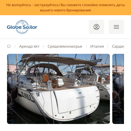
Не волнуйтесь - застрахуйтесь! Вы сможете спокойно поменять даты
вашего нового бронирования
GlobeSailor
Аренда яхт
Средиземноморье
Италия
Сардиния