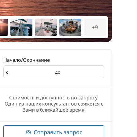
+9
Начало/Окончание
с
до
Начало
Окончание
Стоимость и доступность по запросу.
Один из наших консультантов свяжется с
Вами в ближайшее время.
Отправить запрос