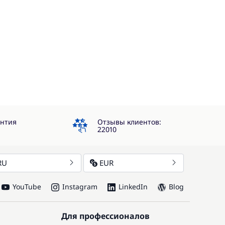
4.3
антия
Отзывы клиентов:
22010
RU
EUR
YouTube
Instagram
LinkedIn
Blog
Для профессионалов