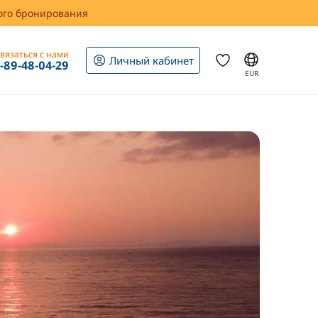
вого бронирования
вязаться с нами
Личный кабинет
1-89-48-04-29
EUR