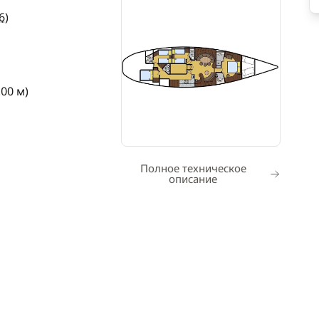
6
)
.00 м)
Полное техническое
описание