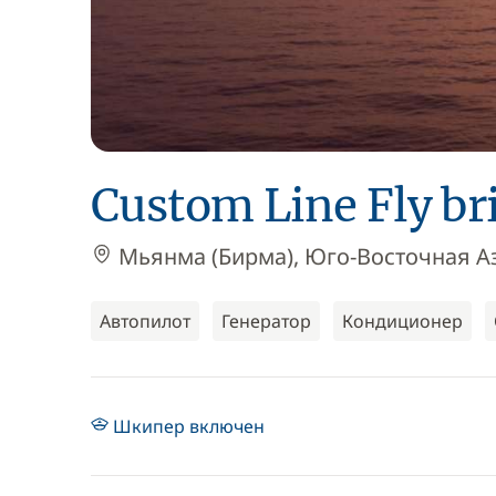
Custom Line Fly br
Мьянма (Бирма), Юго-Восточная Аз
Автопилот
Генератор
Кондиционер
Шкипер включен