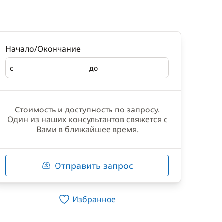
Начало/Окончание
с
до
Начало
Окончание
Стоимость и доступность по запросу.
Один из наших консультантов свяжется с
Вами в ближайшее время.
Отправить запрос
Избранное