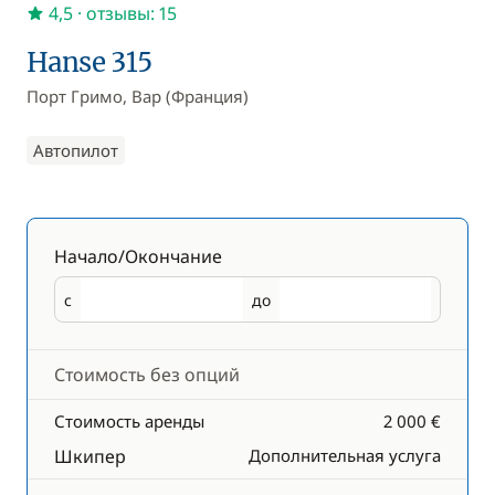
4,5
· отзывы: 15
Hanse 315
Порт Гримо, Вар (Франция)
Автопилот
Начало/Окончание
с
до
Начало
Окончание
Стоимость без опций
Стоимость аренды
2 000 €
Шкипер
Дополнительная услуга