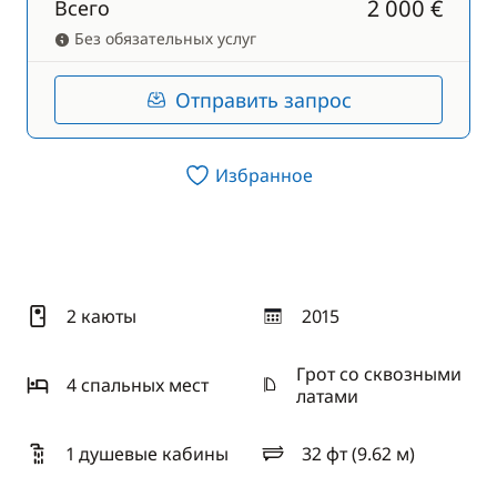
2 000 €
Всего
Без обязательных услуг
Отправить запрос
Избранное
2 каюты
2015
год
Грот со сквозными
4 спальныx мест
латами
1 душевые кабины
32 фт (9.62 м)
длина