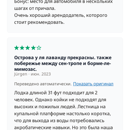
Бонус: место для автомобиля в нескольких
шагах от причала.
Очень хороший арендодатель, которого
стоит рекомендовать.
4
Острова у ля лаванду прекрасны. также
побережье между сен-тропе и борме-ле-
мимозас.
Jürgen
июн. 2023
Показать оригинал
Переведено автоматически.
Лодка длиной 31 фут подходит для 2
человек. Однако койки не подходят для
высоких и пожилых людей. Лестница на
купальной платформе настолько коротка,
что для выхода из воды потребовались
акробатические навыки. Но это была наша