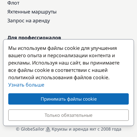
Флот
Яхтенные маршруты
Запрос на аренду
Для профессионалов
Доступ про
Мы используем файлы cookie для улучшения
Стать партнером
вашего опыта и персонализации контента и
рекламы. Используя наш сайт, вы принимаете
все файлы cookie в соответствии с нашей
Популярные направления
политикой использования файлов cookie.
Узнать больше
Принимать файлы cookie
Только обязательные
© GlobeSailor
Круизы и аренда яхт с 2008 года