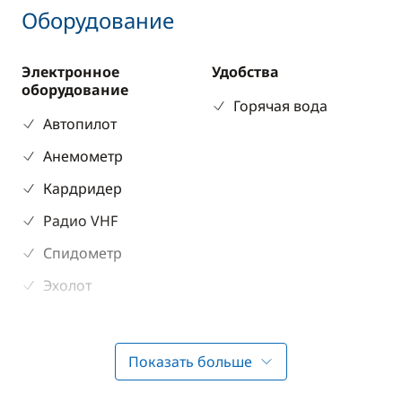
Оборудование
Электронное
Удобства
оборудование
Горячая вода
Автопилот
Анемометр
Кардридер
Радио VHF
Спидометр
Эхолот
Разное
Палубное
Показать больше
оборудование
Защитная
Бимини
экипировка