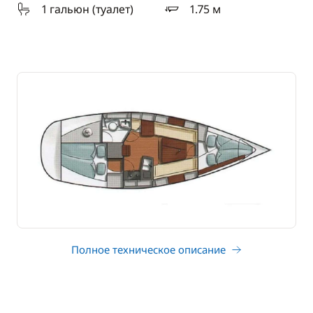
1 гальюн (туалет)
1.75 м
осадка
Полное техническое описание