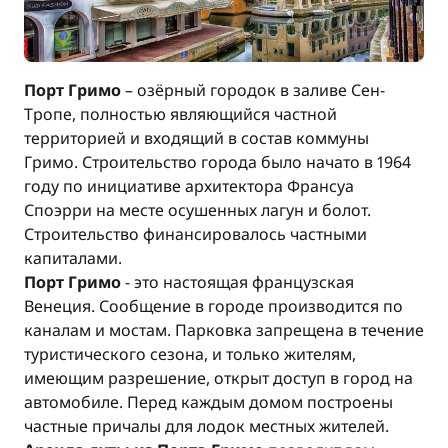
Порт Гримо
– озёрный городок в заливе Сен-
Тропе, полностью являющийся частной
территорией и входящий в состав коммуны
Гримо. Строительство города было начато в 1964
году по инициативе архитектора Франсуа
Споэрри на месте осушенных лагун и болот.
Строительство финансировалось частными
капиталами.
Порт Гримо
- это настоящая французская
Венеция. Сообщение в городе производится по
каналам и мостам. Парковка запрещена в течение
туристического сезона, и только жителям,
имеющим разрешение, открыт доступ в город на
автомобиле. Перед каждым домом построены
частные причалы для лодок местных жителей.