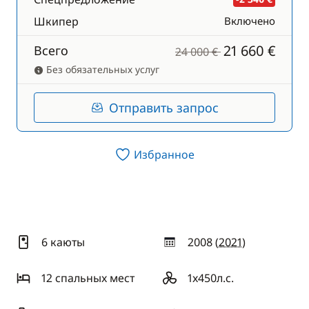
Шкипер
Включено
21 660 €
Всего
24 000 €
Без обязательных услуг
Отправить запрос
Избранное
6 каюты
2008 (
2021
)
год
12 спальныx мест
1x450л.с.
двигатель