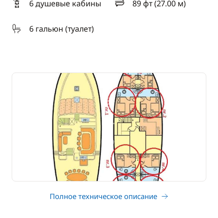
6 душевые кабины
89 фт (27.00 м)
длина
6 гальюн (туалет)
Полное техническое описание