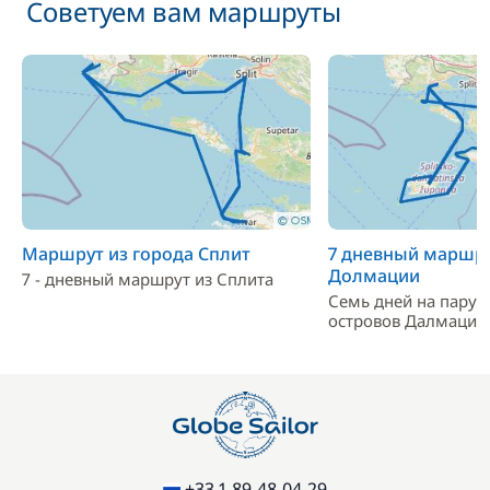
Советуем вам маршруты
Маршрут из города Сплит
7 дневный маршру
Долмации
7 - дневный маршрут из Сплита
Семь дней на парус
островов Далмации
+33 1-89-48-04-29