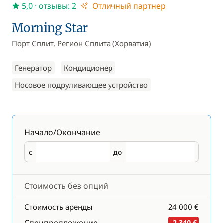
5,0
· отзывы: 2
Отличный партнер
Morning Star
Порт Сплит, Регион Сплита (Хорватия)
Генератор
Кондиционер
Носовое подруливающее устройство
Начало/Окончание
с
до
Начало
Окончание
Стоимость без опций
Стоимость аренды
24 000 €
Спецпредложение
-2 340 €