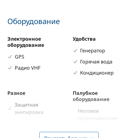
Оборудование
Электронное
Удобства
оборудование
Генератор
GPS
Горячая вода
Радио VHF
Кондиционер
Разное
Палубное
оборудование
Защитная
Носовое
экипировка
подруливающее
устройство