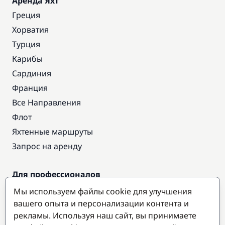
Аренда Яхт
Греция
Хорватия
Турция
Карибы
Сардиния
Франция
Все Направления
Флот
Яхтенные маршруты
Запрос на аренду
Для профессионалов
Доступ про
Мы используем файлы cookie для улучшения
Стать партнером
вашего опыта и персонализации контента и
рекламы. Используя наш сайт, вы принимаете