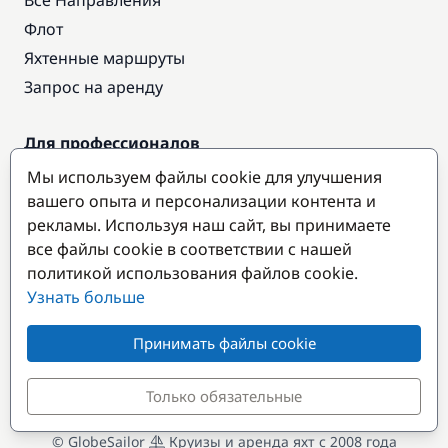
Все Направления
Флот
Яхтенные маршруты
Запрос на аренду
Для профессионалов
Доступ про
Мы используем файлы cookie для улучшения
Стать партнером
вашего опыта и персонализации контента и
рекламы. Используя наш сайт, вы принимаете
все файлы cookie в соответствии с нашей
Популярные направления
политикой использования файлов cookie.
Узнать больше
Принимать файлы cookie
Только обязательные
© GlobeSailor
Круизы и аренда яхт с 2008 года