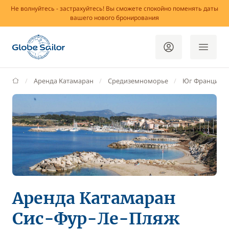
Не волнуйтесь - застрахуйтесь! Вы сможете спокойно поменять даты
вашего нового бронирования
GlobeSailor
Аренда Катамаран
Средиземноморье
Юг Франции
Аренда Катамаран
Сис-Фур-Ле-Пляж