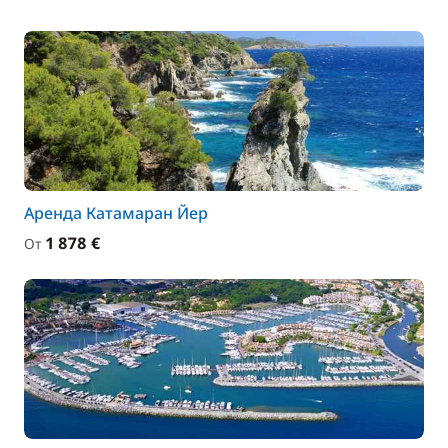
Аренда Катамаран Йер
1 878 €
От