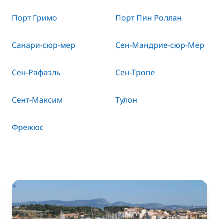
Порт Гримо
Порт Пин Роллан
Санари-сюр-мер
Сен-Мандрие-сюр-Мер
Сен-Рафаэль
Сен-Тропе
Сент-Максим
Тулон
Фрежюс