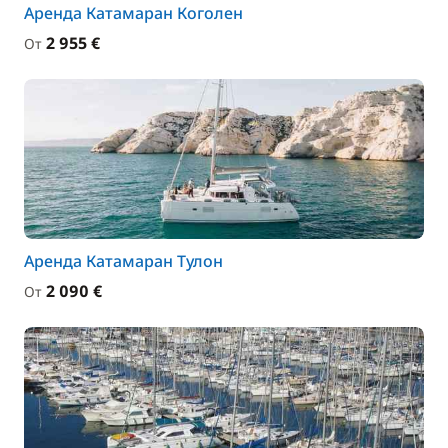
Аренда Катамаран Коголен
2 955 €
От
Аренда Катамаран Тулон
2 090 €
От