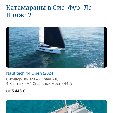
Катамараны в Сис-Фур-Ле-
Пляж: 2
Nautitech 44 Open (2024)
Сис-Фур-Ле-Пляж (Франция)
4 Каюты • 4+4 Спальныx мест • 44 фт
5 445 €
От