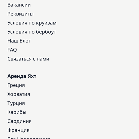
Вакансии
Реквизиты
Условия по круизам
Условия по бербоут
Наш Блог
FAQ
Связаться с нами
Аренда Яхт
Греция
Хорватия
Турция
Карибы
Сардиния
Франция