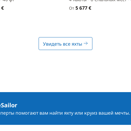
 €
5 677 €
От
Увидеть все яхты
Sailor
сперты помогают вам найти яхту или круиз вашей мечты.