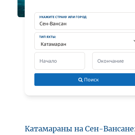
УКАЖИТЕ СТРАНУ ИЛИ ГОРОД
ТИП ЯХТЫ:
Начало
Окончание
Поиск
Катамараны на Сен-Вансане: