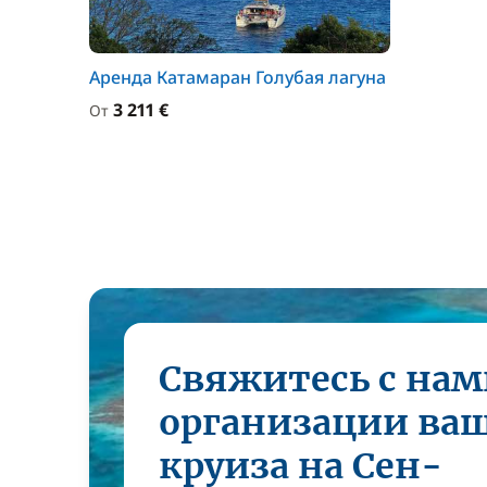
Аренда Катамаран Голубая лагуна
3 211 €
От
Свяжитесь с нам
организации ва
круиза на Сен-