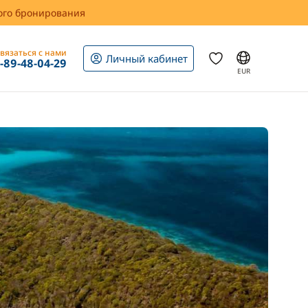
вого бронирования
вязаться с нами
Личный кабинет
1-89-48-04-29
EUR