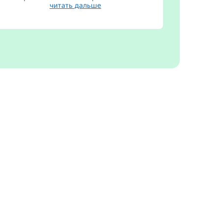
читать дальше
Марина