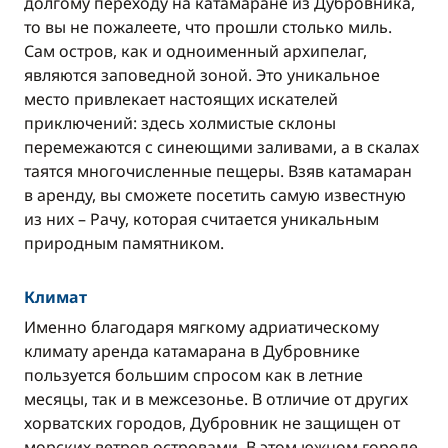
долгому переходу на катамаране из Дубровника,
то вы не пожалеете, что прошли столько миль.
Сам остров, как и одноименный архипелаг,
являются заповедной зоной. Это уникальное
место привлекает настоящих искателей
приключений: здесь холмистые склоны
перемежаются с синеющими заливами, а в скалах
таятся многочисленные пещеры. Взяв катамаран
в аренду, вы сможете посетить самую известную
из них – Рачу, которая считается уникальным
природным памятником.
Климат
Именно благодаря мягкому адриатическому
климату аренда катамарана в Дубровнике
пользуется большим спросом как в летние
месяцы, так и в межсезонье. В отличие от других
хорватских городов, Дубровник не защищен от
морских ветров островами. В этом южном городе