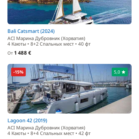
Bali Catsmart (2024)
ACI Марина Дубровник (Хорватия)
4 Каюты • 8+2 Спальныx мест • 40 фт
1 488 €
От
-15%
5,0
Lagoon 42 (2019)
ACI Марина Дубровник (Хорватия)
4 Каюты • 8+4 Спальныx мест • 42 фт