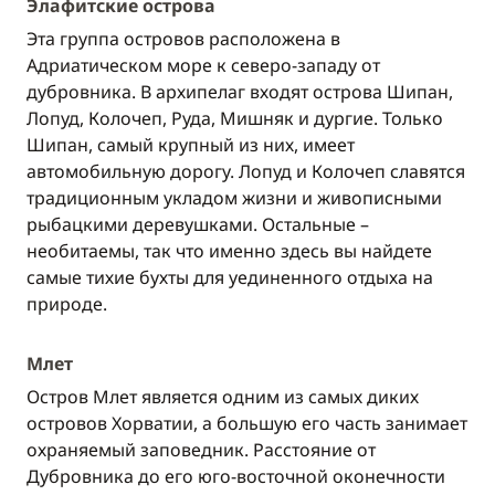
Элафитские острова
Эта группа островов расположена в
Адриатическом море к северо-западу от
дубровника. В архипелаг входят острова Шипан,
Лопуд, Колочеп, Руда, Мишняк и дургие. Только
Шипан, самый крупный из них, имеет
автомобильную дорогу. Лопуд и Колочеп славятся
традиционным укладом жизни и живописными
рыбацкими деревушками. Остальные –
необитаемы, так что именно здесь вы найдете
самые тихие бухты для уединенного отдыха на
природе.
Млет
Остров Млет является одним из самых диких
островов Хорватии, а большую его часть занимает
охраняемый заповедник. Расстояние от
Дубровника до его юго-восточной оконечности