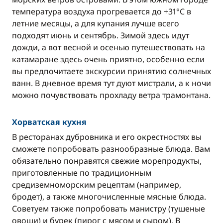
температура воздуха прогревается до +31°C в
летние месяцы, а для купания лучше всего
подходят июнь и сентябрь. Зимой здесь идут
дожди, а вот весной и осенью путешествовать на
катамаране здесь очень приятно, особенно если
вы предпочитаете экскурсии принятию солнечных
ванн. В дневное время тут дуют мистрали, а к ночи
можно почувствовать прохладу ветра трамонтана.
Хорватская кухня
В ресторанах дубровника и его окрестностях вы
сможете попробовать разнообразные блюда. Вам
обязательно понравятся свежие морепродукты,
приготовленные по традиционным
средиземноморским рецептам (например,
бродет), а также многочисленные мясные блюда.
Советуем также попробовать манистру (тушеные
овощи) и бурек (пирог с мясом и сыром). В