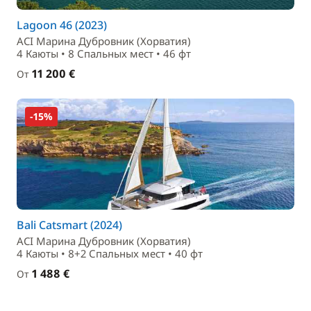
Lagoon 46 (2023)
ACI Марина Дубровник (Хорватия)
4 Каюты • 8 Спальныx мест • 46 фт
11 200 €
От
-15%
Bali Catsmart (2024)
ACI Марина Дубровник (Хорватия)
4 Каюты • 8+2 Спальныx мест • 40 фт
1 488 €
От