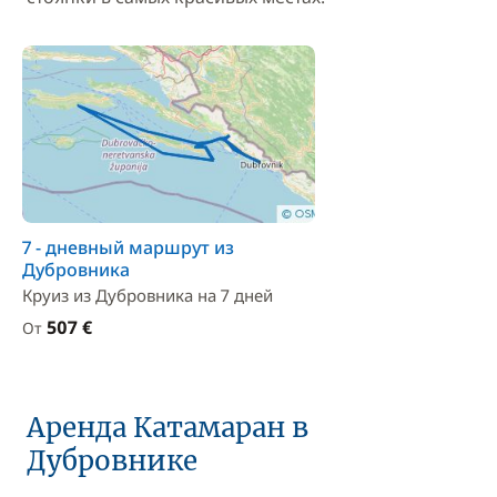
7 - дневный маршрут из
Дубровника
Круиз из Дубровника на 7 дней
507 €
От
Аренда Катамаран в
Дубровнике