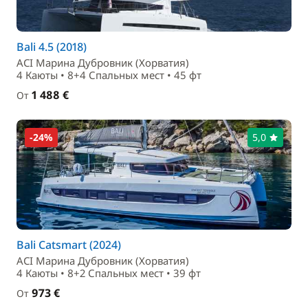
Bali 4.5 (2018)
ACI Марина Дубровник (Хорватия)
4 Каюты • 8+4 Спальныx мест • 45 фт
1 488 €
От
-24%
5,0
Bali Catsmart (2024)
ACI Марина Дубровник (Хорватия)
4 Каюты • 8+2 Спальныx мест • 39 фт
973 €
От