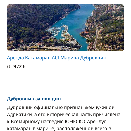
Аренда Катамаран ACI Марина Дубровник
972 €
От
Дубровник за пол дня
Дубровник официально признан жемчужиной
Адриатики, а его историческая часть причислена
к Всемирному наследию ЮНЕСКО. Арендуя
катамаран в марине, расположенной всего в