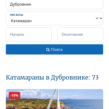
ТИП ЯХТЫ:
Начало
Окончание
Поиск
Катамараны в Дубровнике: 73
-15%