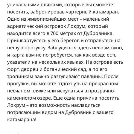
уникальными пляжами, которые вы сможете
посетить, забронировав чартерный катамаран.
Одно из живописнейших мест – маленький
адриатический островок Локрум, который
находится всего в 700 метрах от Дубровника.
Пришвартуйтесь у его берегов и отправьтесь на
пешую прогулку. Заблудиться здесь невозможно,
и карта вам не потребуется, так как везде есть
указатели на нескольких языках. На острове есть
форт, дворец и ботанический сад, а по его
тропинкам важно разгуливают павлины. После
прогулки, вы можете отдохнуть на прекрасном
песчаном пляже или искупаться в прозрачно-
каменистом озере. Еще одна причина посетить
Локрум – это возможность насладиться
потрясающим видом на Дубровник с вашего
катамарана!