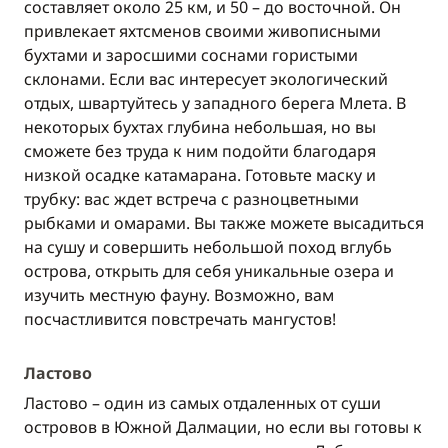
составляет около 25 км, и 50 – до восточной. Он
привлекает яхтсменов своими живописными
бухтами и заросшими соснами гористыми
склонами. Если вас интересует экологический
отдых, швартуйтесь у западного берега Млета. В
некоторых бухтах глубина небольшая, но вы
сможете без труда к ним подойти благодаря
низкой осадке катамарана. Готовьте маску и
трубку: вас ждет встреча с разноцветными
рыбками и омарами. Вы также можете высадиться
на сушу и совершить небольшой поход вглубь
острова, открыть для себя уникальные озера и
изучить местную фауну. Возможно, вам
посчастливится повстречать мангустов!
Ластово
Ластово – один из самых отдаленных от суши
островов в Южной Далмации, но если вы готовы к