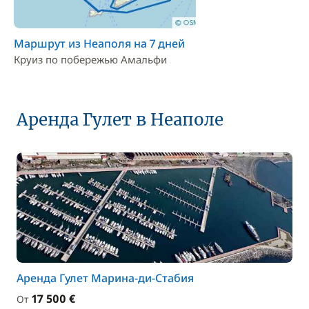
Маршрут из Неаполя на 7 дней
Круиз по побережью Амальфи
Аренда Гулет в Неаполе
Аренда Гулет Марина-ди-Стабия
17 500 €
От