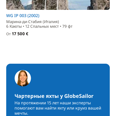
WG IP 003 (2002)
Марина-ди-Стабия (Италия)
6 Каюты • 12 Спальныx мест • 79 фт
17 500 €
От
Чартерные яхты у GlobeSailor
На протяжении 15 лет наши эксперты
помогают вам найти яхту или круиз вашей
мечты.