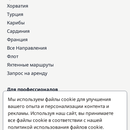
Хорватия
Турция
Карибы
Сардиния
Франция
Все Направления
Флот
Яхтенные маршруты
Запрос на аренду
Для профессионалов
Доступ про
Мы используем файлы cookie для улучшения
Стать партнером
вашего опыта и персонализации контента и
рекламы. Используя наш сайт, вы принимаете
все файлы cookie в соответствии с нашей
Популярные направления
политикой использования файлов cookie.