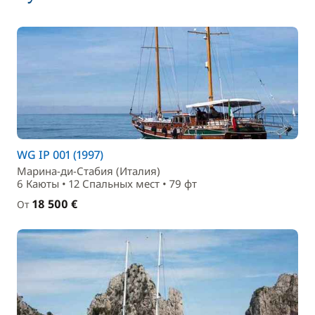
WG IP 001 (1997)
Марина-ди-Стабия (Италия)
6 Каюты • 12 Спальныx мест • 79 фт
18 500 €
От