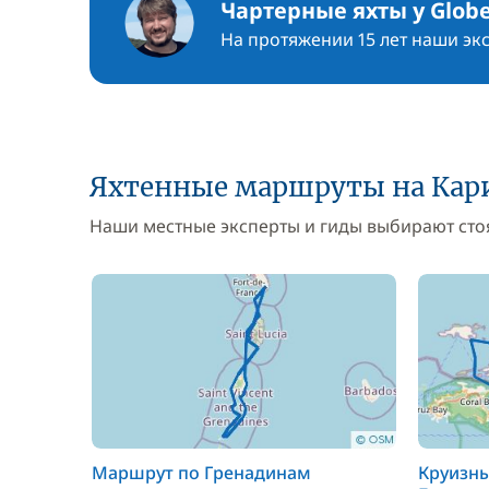
Чартерные яхты у Globe
На протяжении 15 лет наши эк
Яхтенные маршруты на Кар
Наши местные эксперты и гиды выбирают стоя
Маршрут по Гренадинам
Круизн