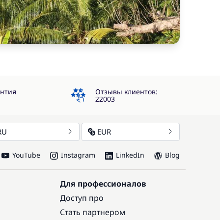
4.3
антия
Отзывы клиентов:
22003
RU
EUR
YouTube
Instagram
LinkedIn
Blog
Для профессионалов
Доступ про
Стать партнером