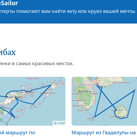
Sailor
сперты помогают вам найти яхту или круиз вашей мечты.
ибах
нки в самых красивых местах.
ый маршрут по
Маршрут из Гваделупы на 