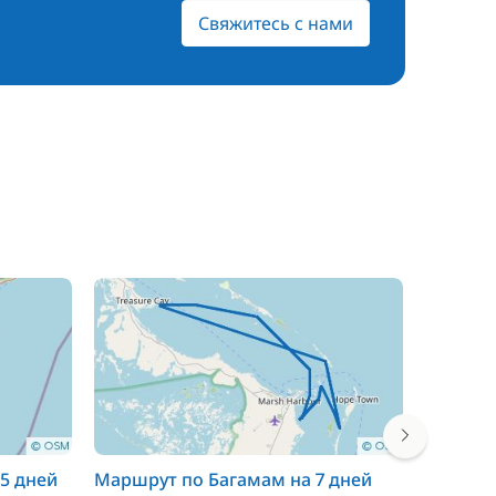
Свяжитесь с нами
5 дней
Маршрут по Багамам на 7 дней
Маршрут