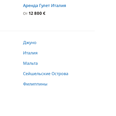
Аренда Гулет Италия
12 800 €
От
Джуно
Италия
Мальта
Сейшельские Острова
Филиппины