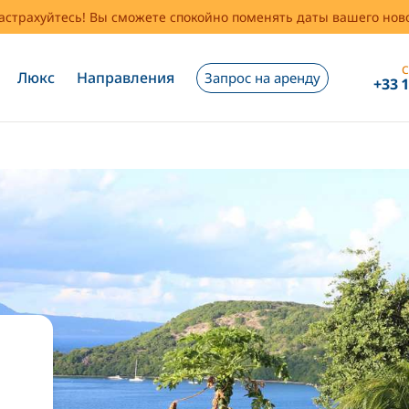
застрахуйтесь! Вы сможете спокойно поменять даты вашего но
С
Люкс
Направления
Запрос на аренду
+33 