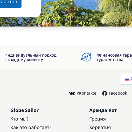
ьтантов
Индивидуальный подход
Финансовая гар
к каждому клиенту
турагентства
VKontakte
Facebook
Globe Sailor
Аренда Яхт
Кто мы?
Греция
Как это работает?
Хорватия