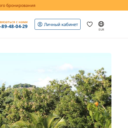
вого бронирования
вязаться с нами
Личный кабинет
1-89-48-04-29
EUR